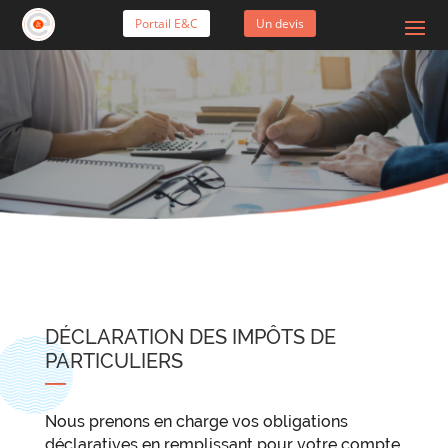
Portail E&C
Un devis
DÉCLARATION DES IMPÔTS DE
PARTICULIERS
Nous prenons en charge vos obligations
déclaratives en remplissant pour votre compte,