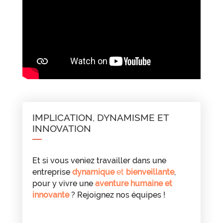
IMPLICATION, DYNAMISME ET
INNOVATION
Et si vous veniez travailler dans une
entreprise
dynamique
et
bienveillante
,
pour y vivre une
aventure humaine et
innovante
? Rejoignez nos équipes !