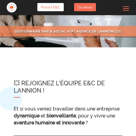
Portail E&C
Un devis
💥 REJOIGNEZ L'ÉQUIPE E&C DE
LANNION !
Et si vous veniez travailler dans une entreprise
dynamique
et
bienveillante
, pour y vivre une
aventure humaine et innovante
?