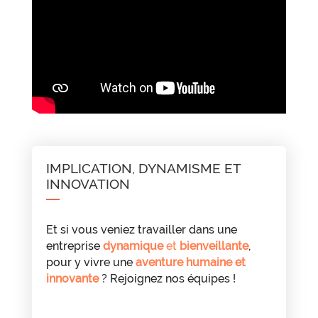
IMPLICATION, DYNAMISME ET
INNOVATION
Et si vous veniez travailler dans une
entreprise
dynamique
et
bienveillante
,
pour y vivre une
aventure humaine et
innovante
? Rejoignez nos équipes !