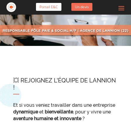
Portail E&C
Un devis
💥 REJOIGNEZ L'ÉQUIPE DE LANNION
!
Et si vous veniez travailler dans une entreprise
dynamique
et
bienveillante
, pour y vivre une
aventure humaine et innovante
?