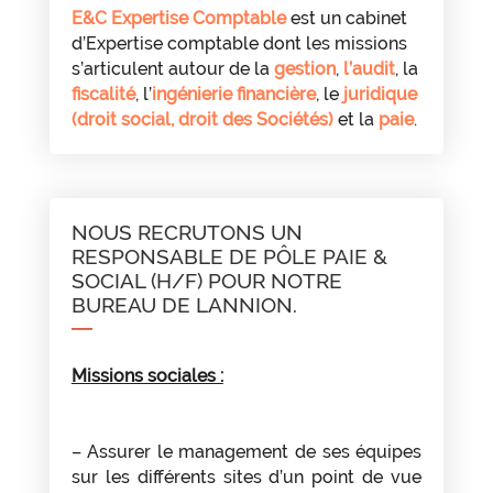
E&C Expertise Comptable
est un cabinet
d’Expertise comptable dont les missions
s’articulent autour de la
gestion
,
l’audit
, la
fiscalité
, l’
ingénierie financière
, le
juridique
(droit social, droit des Sociétés)
et la
paie
.
NOUS RECRUTONS UN
RESPONSABLE DE PÔLE PAIE &
SOCIAL (H/F) POUR NOTRE
BUREAU DE LANNION.
Missions sociales :
– Assurer le management de ses équipes
sur les différents sites d’un point de vue