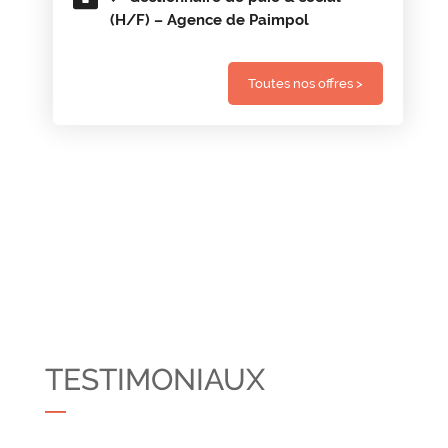
(H/F) – Agence de Paimpol
Toutes nos offres >
TESTIMONIAUX