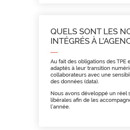
QUELS SONT LES N
INTÉGRÉS À L'AGENC
Au fait des obligations des TPE
adaptés à leur transition numéri
collaborateurs avec une sensibili
des données (data).
Nous avons développé un réel s
libérales afin de les accompagn
l’année.