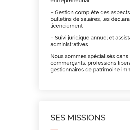
entrepreneurial
– Gestion complète des aspects 
bulletins de salaires, les déclar
licenciement
– Suivi juridique annuel et assi
administratives
Nous sommes spécialisés dans 
commerçants, professions libéral
gestionnaires de patrimoine imm
SES MISSIONS