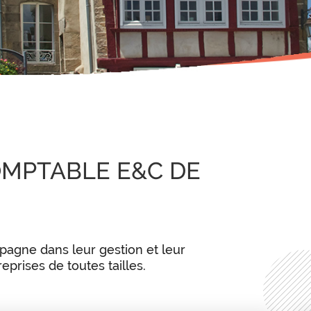
MPTABLE E&C DE
gne dans leur gestion et leur
rises de toutes tailles.