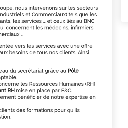
groupe, nous intervenons sur les secteurs
 Industriels et Commerciaux) tels que les
ants, les services … et ceux liés au BNC
i concernent les médecins, infirmiers,
merciaux …
entée vers les services avec une offre
ux besoins de tous nos clients. Ainsi
veau du secrétariat grâce au
Pôle
ptable.
concerne les Ressources Humaines (RH)
nt RH
mise en place par E&C.
ement bénéficier de notre expertise en
lients des formations pour qu’ils
stion.