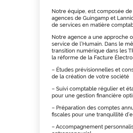
Notre équipe, est composée de 
agences de Guingamp et Lannio
de services en matière comptable
Notre agence a une approche ori
service de l’Humain. Dans le m
transition numérique dans les
la réforme de la Facture Électr
– Études prévisionnelles et conse
de la création de votre société
– Suivi comptable régulier et é
pour une gestion financière opt
– Préparation des comptes annue
fiscales pour une tranquillité d’e
– Accompagnement personnalisé