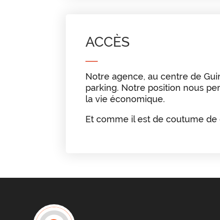
ACCÈS
Notre agence, au centre de Gui
parking. Notre position nous per
la vie économique.
Et comme il est de coutume de di