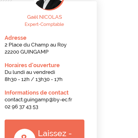
Gaël NICOLAS
Expert-Comptable
Adresse
2 Place du Champ au Roy
22200 GUINGAMP
Horaires d'ouverture
Du lundi au vendredi
8h30 - 12h / 13h30 - 17h
Informations de contact
contact.guingamp@by-ec.fr
02 96 37 43 53
Laissez -