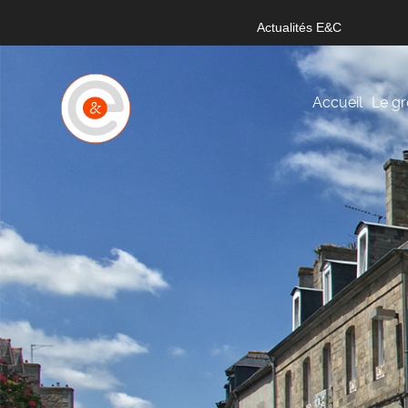
Actualités E&C
Accueil
Le g