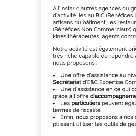
A l’instar d’autres agences du 
d’activité liés au BIC (Bénéfices
artisans du bâtiment, les restaur
(Bénéfices Non Commerciaux) qu
kinésithérapeutes, agents com
Notre activité est également ori
très riche capable de répondre a
nous proposons :
Une offre d’assistance au ni
Secrétariat
d’E&C Expertise Com
Une d’assistance en ce qui 
grâce à l’offre
d’accompagneme
Les
particuliers
peuvent égal
termes de fiscalité.
Enfin, nous proposons à nos c
puissent utiliser les outils de ge