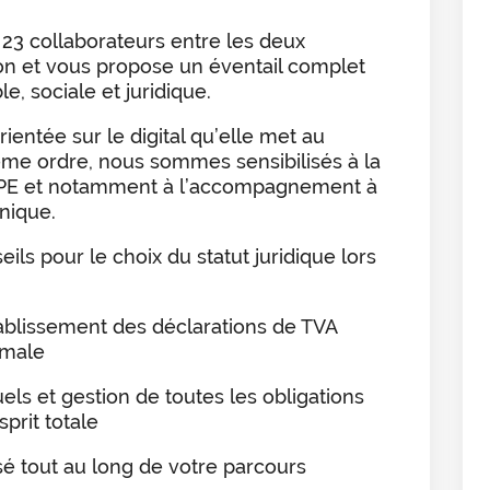
23 collaborateurs entre les deux
n et vous propose un éventail complet
, sociale et juridique.
entée sur le digital qu’elle met au
ême ordre, nous sommes sensibilisés à la
 TPE et notamment à l’accompagnement à
onique.
ils pour le choix du statut juridique lors
tablissement des déclarations de TVA
imale
ls et gestion de toutes les obligations
sprit totale
 tout au long de votre parcours